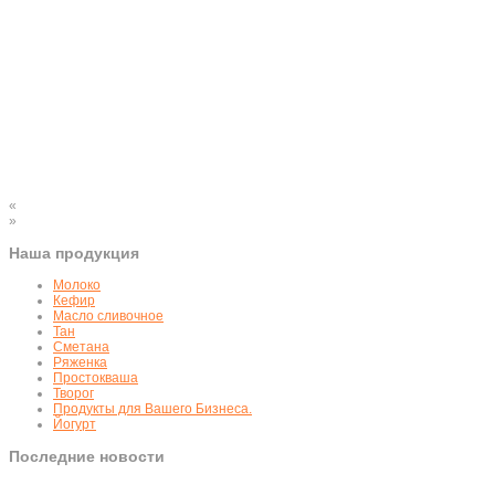
«
»
Наша продукция
Молоко
Кефир
Масло сливочное
Тан
Сметана
Ряженка
Простокваша
Творог
Продукты для Вашего Бизнеса.
Йогурт
Последние новости