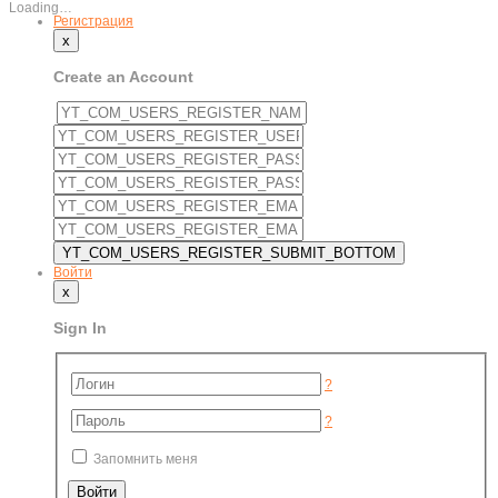
Loading…
Регистрация
x
Create an Account
Войти
x
Sign In
?
?
Запомнить меня