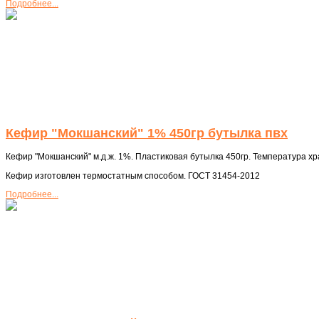
Подробнее...
Кефир "Мокшанский" 1% 450гр бутылка пвх
Кефир "Мокшанский" м.д.ж. 1%. Пластиковая бутылка 450гр. Температура хра
Кефир изготовлен термостатным способом. ГОСТ 31454-2012
Подробнее...