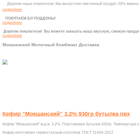
Дорогие наши покупатели, Мы выпустили сметанный продукт 20% жирности
подробнее
ПОКУПАЕМ Б/У ПОДДОНЫ!
подробнее
Дорогие покупатели!
Вы можете заказать нашу вкусную, свежую продук
подробнее
Мокшанский Молочный Комбинат Доставка
Кефир "Мокшанский" 3.2% 930гр бутылка пвх
Кефир "Мокшанский" м.д.ж. 3,2%. Пластиковая бутылка 930гр. Температура х
Кефир изготовлен термостатным способом. ГОСТ 31454-2012