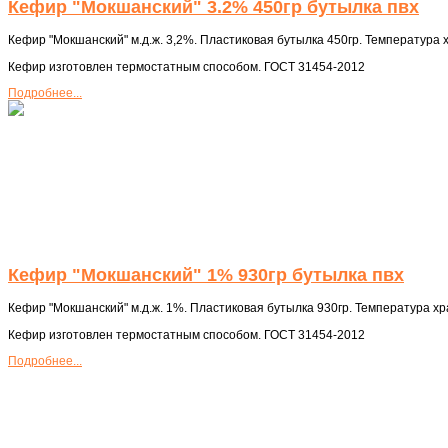
Кефир "Мокшанский" 3.2% 450гр бутылка пвх
Кефир "Мокшанский" м.д.ж. 3,2%. Пластиковая бутылка 450гр. Температура х
Кефир изготовлен термостатным способом. ГОСТ 31454-2012
Подробнее...
Кефир "Мокшанский" 1% 930гр бутылка пвх
Кефир "Мокшанский" м.д.ж. 1%. Пластиковая бутылка 930гр. Температура хра
Кефир изготовлен термостатным способом. ГОСТ 31454-2012
Подробнее...