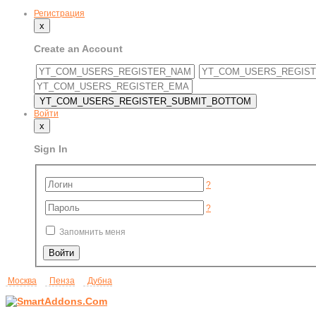
Регистрация
x
Create an Account
Войти
x
Sign In
?
?
Запомнить меня
Москва
Пенза
Дубна