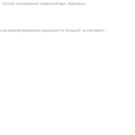
Густой, насыщенный сливочный вкус. Идеально ...
ак же вашему вниманию предлагается большой ассортимент ...