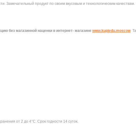
. Замечательный продукт по своим вкусовым и технологическим качествам. 
цию без магазинной наценки в интернет- магазине
www.kupiedu.moscow
Т
ранения от 2 до 4°C. Срок годности 14 суток.