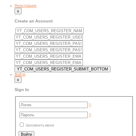
Регистрация
x
Create an Account
Войти
x
Sign In
?
?
Запомнить меня