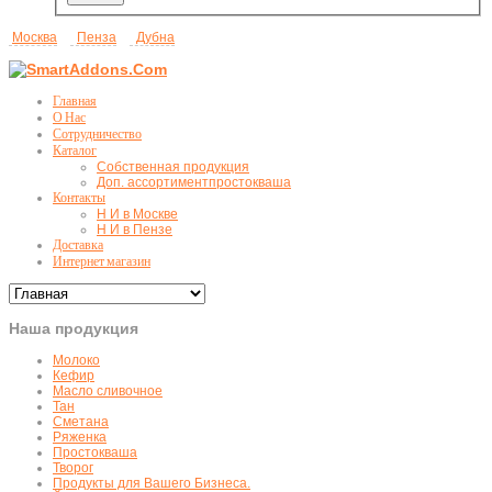
Москва
Пенза
Дубна
Главная
О Нас
Сотрудничество
Каталог
Собственная продукция
Доп. ассортимент
простокваша
Контакты
Н И в Москве
Н И в Пензе
Доставка
Интернет магазин
Наша продукция
Молоко
Кефир
Масло сливочное
Тан
Сметана
Ряженка
Простокваша
Творог
Продукты для Вашего Бизнеса.