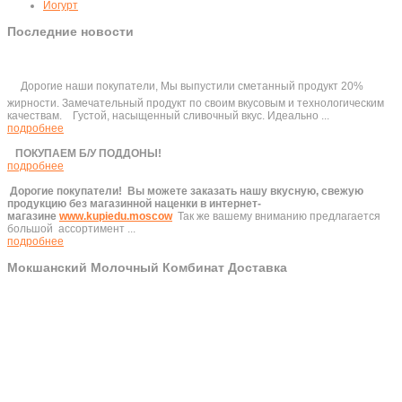
Йогурт
Последние новости
Дорогие наши покупатели, Мы выпустили сметанный продукт 20%
жирности. Замечательный продукт по своим вкусовым и технологическим
качествам. Густой, насыщенный сливочный вкус. Идеально ...
подробнее
ПОКУПАЕМ Б/У ПОДДОНЫ!
подробнее
Дорогие покупатели!
Вы можете заказать нашу вкусную, свежую
продукцию без магазинной наценки в интернет-
магазине
www.kupiedu.moscow
Так же вашему вниманию предлагается
большой ассортимент ...
подробнее
Мокшанский Молочный Комбинат Доставка