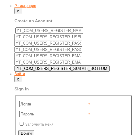
Регистрация
x
Create an Account
Войти
x
Sign In
?
?
Запомнить меня