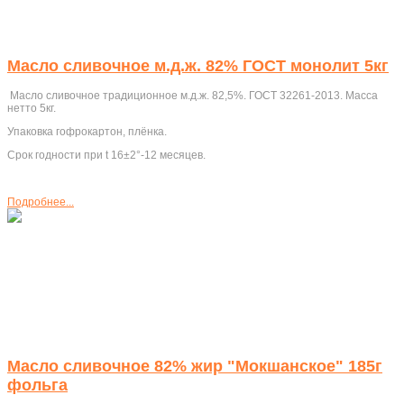
Масло сливочное м.д.ж. 82% ГОСТ монолит 5кг
Масло сливочное традиционное м.д.ж. 82,5%. ГОСТ 32261-2013. Масса
нетто 5кг.
Упаковка гофрокартон, плёнка.
Срок годности при t 16±2°-12 месяцев.
Подробнее...
Масло сливочное 82% жир "Мокшанское" 185г
фольга