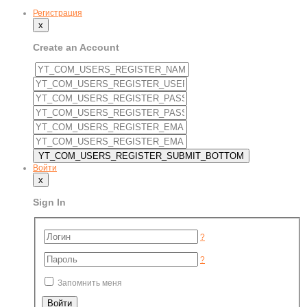
Регистрация
x
Create an Account
Войти
x
Sign In
?
?
Запомнить меня