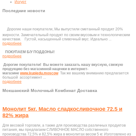
Йогурт
Последние новости
Дорогие наши покупатели, Мы выпустили сметанный продукт 20%
жирности. Замечательный продукт по своим вкусовым и технологическим
качествам. Густой, насыщенный сливочный вкус. Идеально ...
подробнее
ПОКУПАЕМ Б/У ПОДДОНЫ!
подробнее
Дорогие покупатели!
Вы можете заказать нашу вкусную, свежую
продукцию без магазинной наценки в интернет-
магазине
www.kupiedu.moscow
Так же вашему вниманию предлагается
большой ассортимент ...
подробнее
Мокшанский Молочный Комбинат Доставка
Монолит 5кг. Масло сладкосливочное 72.5 и
82% жира
Для весовой торговли, а также для производства различных продуктов
питания, мы предлагаем СЛИВОЧНОЕ МАСЛО
собственного
производства
72,5% и 82,5% жира в монолитах весом 5 кг. Изготовлено из